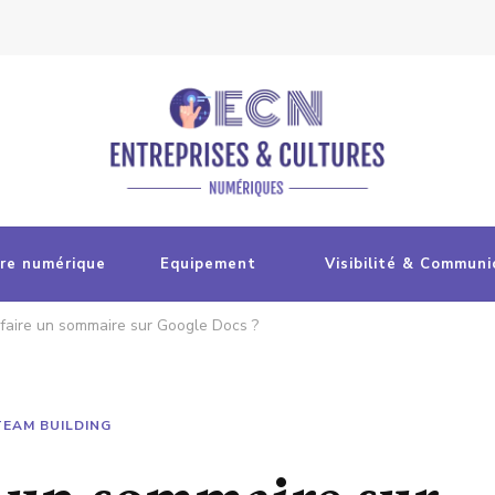
re numérique
Equipement
Visibilité & Communi
aire un sommaire sur Google Docs ?
EAM BUILDING