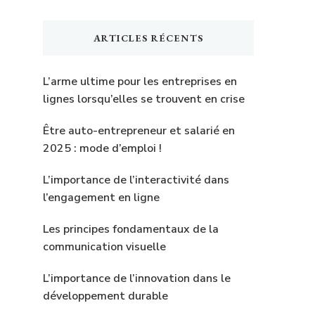
quelque
chose
ARTICLES RÉCENTS
?
L’arme ultime pour les entreprises en
lignes lorsqu’elles se trouvent en crise
Être auto-entrepreneur et salarié en
2025 : mode d’emploi !
L’importance de l’interactivité dans
l’engagement en ligne
Les principes fondamentaux de la
communication visuelle
L’importance de l’innovation dans le
développement durable