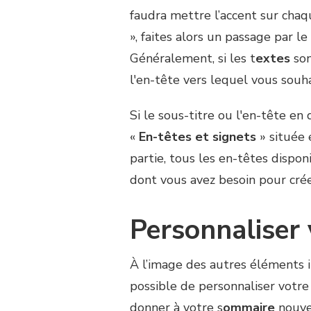
faudra mettre l’accent sur chaq
», faites alors un passage par le
Généralement, si les t
extes
son
l'en-tête vers lequel vous souha
Si le sous-titre ou l'en-tête en 
«
En-têtes et signets
» située 
partie, tous les en-têtes disponi
dont vous avez besoin pour crée
Personnaliser
À l’image des autres éléments 
possible de personnaliser votre
donner à votre s
ommaire
nouve