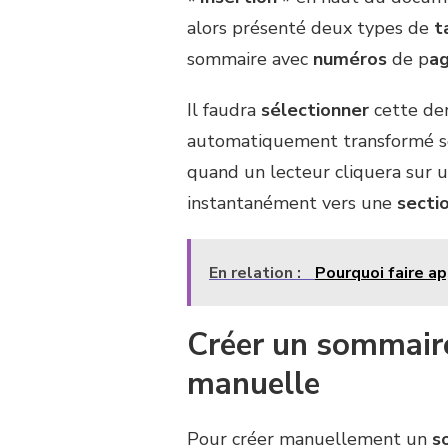
alors présenté deux types de
t
sommaire avec
numéros
de p
a
Il faudra
sélectionner
cette der
automatiquement transformé s
quand un lecteur cliquera sur 
instantanément vers une
secti
En relation :
Pourquoi faire ap
Créer un sommaire
manuelle
Pour créer manuellement un
s