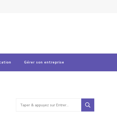
cation
Gérer son entreprise
Vous
recherchiez