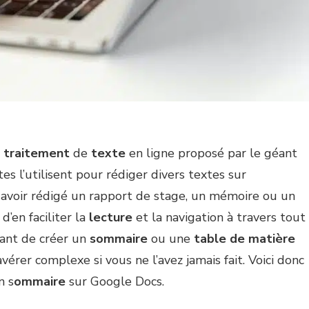
e
traitement
de
texte
en ligne proposé par le géant
s l’utilisent pour rédiger divers textes sur
 avoir rédigé un rapport de stage, un mémoire ou un
 d’en faciliter la
lecture
et la navigation à travers tout
tant de créer un
sommaire
ou une
table de matière
vérer complexe si vous ne l’avez jamais fait. Voici donc
n s
ommaire
sur Google Docs.