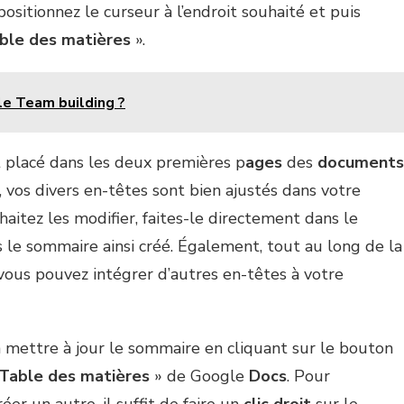
ositionnez le curseur à l’endroit souhaité et puis
ble des matières
».
le Team building ?
 placé dans les deux premières p
ages
des
documents
, vos divers en-têtes sont bien ajustés dans votre
uhaitez les modifier, faites-le directement dans le
le sommaire ainsi créé. Également, tout au long de la
 vous pouvez intégrer d’autres en-têtes à votre
 mettre à jour le sommaire en cliquant sur le bouton
Table des matières
» de Google
Docs
. Pour