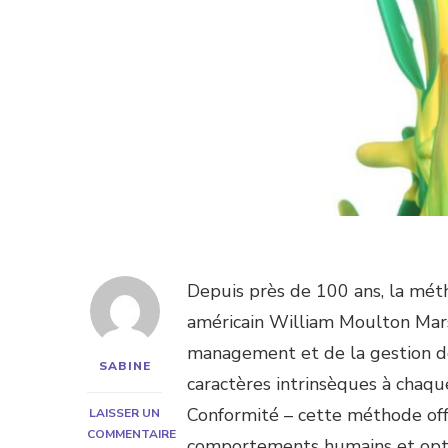
Depuis près de 100 ans, la mé
américain William Moulton Mars
management et de la gestion de
SABINE
caractères intrinsèques à chaque
Conformité – cette méthode of
LAISSER UN
COMMENTAIRE
comportements humains et optim