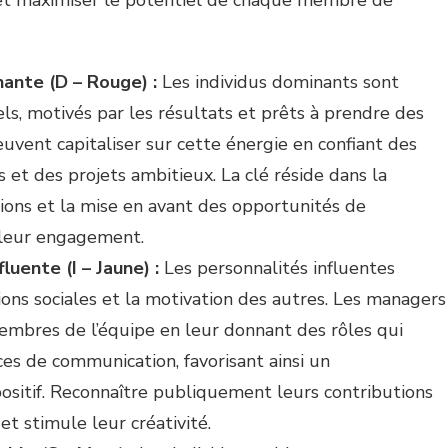
et maximiser le potentiel de chaque membre de
ante (D – Rouge) :
Les individus dominants sont
ls, motivés par les résultats et prêts à prendre des
euvent capitaliser sur cette énergie en confiant des
 et des projets ambitieux. La clé réside dans la
tions et la mise en avant des opportunités de
 leur engagement.
luente (I – Jaune) :
Les personnalités influentes
ions sociales et la motivation des autres. Les managers
mbres de l’équipe en leur donnant des rôles qui
s de communication, favorisant ainsi un
ositif. Reconnaître publiquement leurs contributions
t stimule leur créativité.