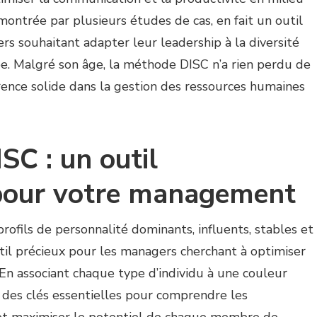
émontrée par plusieurs études de cas, en fait un outil
s souhaitant adapter leur leadership à la diversité
pe. Malgré son âge, la méthode DISC n’a rien perdu de
rence solide dans la gestion des ressources humaines
C : un outil
pour votre management
 profils de personnalité dominants, influents, stables et
til précieux pour les managers cherchant à optimiser
En associant chaque type d’individu à une couleur
 des clés essentielles pour comprendre les