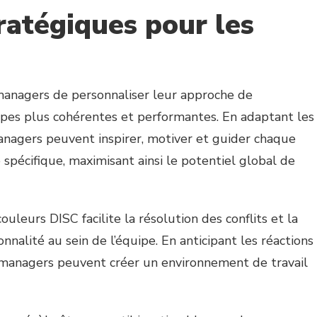
atégiques pour les
nagers de personnaliser leur approche de
uipes plus cohérentes et performantes. En adaptant les
anagers peuvent inspirer, motiver et guider chaque
pécifique, maximisant ainsi le potentiel global de
uleurs DISC facilite la résolution des conflits et la
nnalité au sein de l’équipe. En anticipant les réactions
s managers peuvent créer un environnement de travail