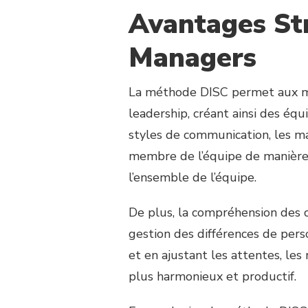
Avantages Str
Managers
La méthode DISC permet aux ma
leadership, créant ainsi des éq
styles de communication, les m
membre de l’équipe de manière s
l’ensemble de l’équipe.
De plus, la compréhension des co
gestion des différences de perso
et en ajustant les attentes, le
plus harmonieux et productif.