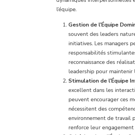
dynamiques interpersonnelles 
l’équipe.
Gestion de l’Équipe Domin
souvent des leaders nature
initiatives. Les managers p
responsabilités stimulantes
reconnaissance des réalisa
leadership pour maintenir
Stimulation de l’Équipe Inf
excellent dans les interact
peuvent encourager ces me
nécessitent des compétence
environnement de travail p
renforce leur engagement e