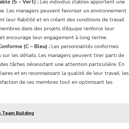
ble (S – Vert) :
Les individus stables apportent une
uipe. Les managers peuvent favoriser un environnement
 leur fiabilité et en créant des conditions de travail
 membres dans des projets d’équipe renforce leur
 et encourage leur engagement à long terme.
Conforme (C – Bleu) :
Les personnalités conformes
 sur les détails. Les managers peuvent tirer parti de
 des tâches nécessitant une attention particulière. En
laires et en reconnaissant la qualité de leur travail, les
isfaction de ces membres tout en optimisant les
le Team Building