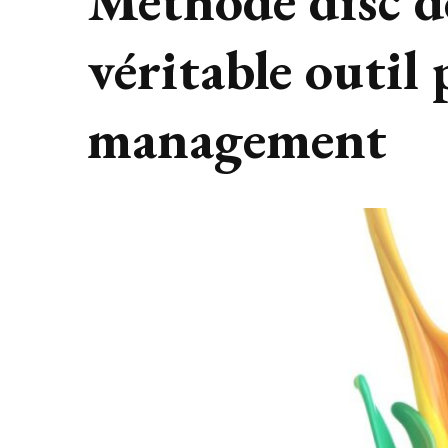
Méthode disc d
véritable outil
management