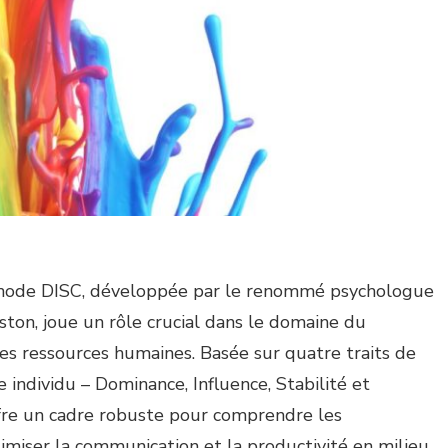
thode DISC, développée par le renommé psychologue
ton, joue un rôle crucial dans le domaine du
s ressources humaines. Basée sur quatre traits de
 individu – Dominance, Influence, Stabilité et
fre un cadre robuste pour comprendre les
iser la communication et la productivité en milieu