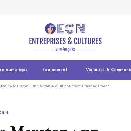
re numérique
Equipement
Visibilité & Communi
isc de Marston : un véritable outil pour votre management
DING