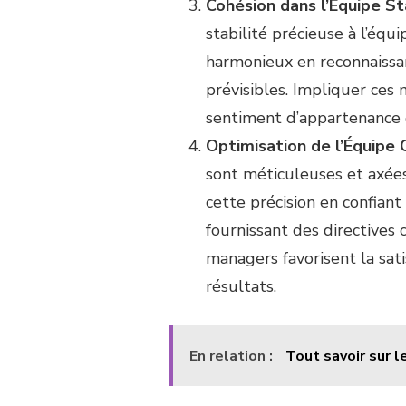
Cohésion dans l’Équipe Sta
stabilité précieuse à l’éq
harmonieux en reconnaissant
prévisibles. Impliquer ces
sentiment d’appartenance
Optimisation de l’Équipe 
sont méticuleuses et axées
cette précision en confiant
fournissant des directives c
managers favorisent la sat
résultats.
En relation :
Tout savoir sur 