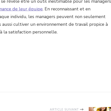
 se révèle être un outil inestimable pour les managers
rmance de leur équipe
. En reconnaissant et en
chaque individu, les managers peuvent non seulement
s aussi cultiver un environnement de travail propice à
à la satisfaction personnelle.
ARTICLE SUIVANT