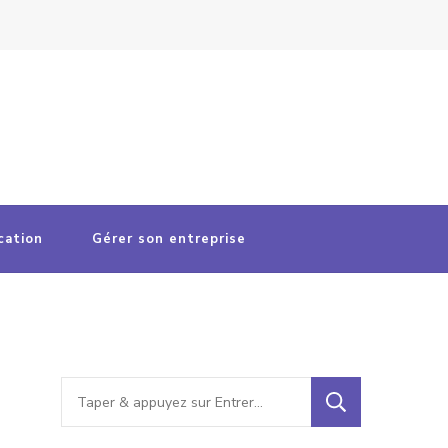
cation
Gérer son entreprise
Vous
recherchiez