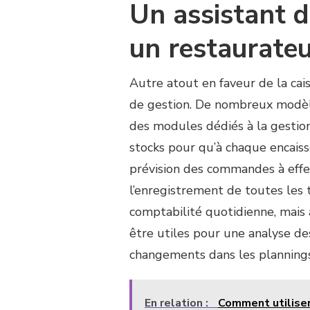
Un assistant d
un restaurate
Autre atout en faveur de la cais
de gestion. De nombreux modèle
des modules dédiés à la gestion 
stocks pour qu’à chaque encaissem
prévision des commandes à effec
l’enregistrement de toutes les 
comptabilité quotidienne, mais 
être utiles pour une analyse de
changements dans les plannings
En relation :
Comment utiliser