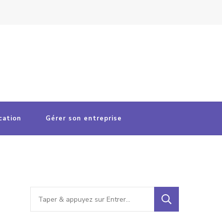
cation
Gérer son entreprise
Vous
recherchiez