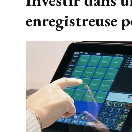
Investir dans u
enregistreuse p