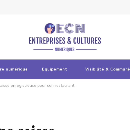
re numérique
Equipement
Visibilité & Communi
caisse enregistreuse pour son restaurant