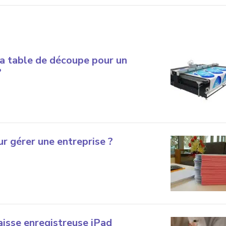
a table de découpe pour un
?
r gérer une entreprise ?
aisse enregistreuse iPad