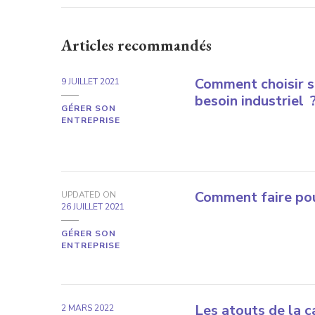
Articles recommandés
Comment choisir s
9 JUILLET 2021
besoin industriel 
GÉRER SON
ENTREPRISE
Comment faire pou
UPDATED ON
26 JUILLET 2021
GÉRER SON
ENTREPRISE
Les atouts de la c
2 MARS 2022