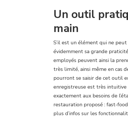
UNE
Un outil prati
CAISSE
ENREGISTREUSE
POUR
main
SON
RESTAURANT
S’il est un élément qui ne peut 
évidemment sa grande praticité. 
employés peuvent ainsi la pren
très limité, ainsi même en cas d
pourront se saisir de cet outil
enregistreuse est très intuitiv
exactement aux besoins de l’éta
restauration proposé : fast-food,
plus d’infos sur les fonctionnal